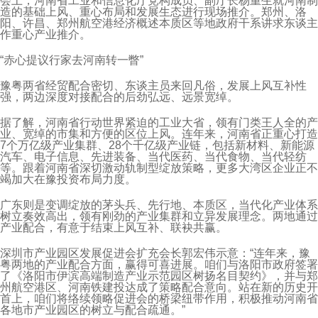
会上，河南省工业和信息化厅党构成员、副厅长杨重生就河南制
造的基础上风、重心布局和发展生态进行现场推介。郑州、洛
阳、许昌、郑州航空港经济概述本质区等地政府干系讲求东谈主
作重心产业推介。
“赤心提议行家去河南转一瞥”
豫粤两省经贸配合密切、东谈主员来回凡俗，发展上风互补性
强，两边深度对接配合的后劲弘远、远景宽绰。
据了解，河南省行动世界紧迫的工业大省，领有门类王人全的产
业、宽绰的市集和方便的区位上风。连年来，河南省正重心打造
7个万亿级产业集群、28个千亿级产业链，包括新材料、新能源
汽车、电子信息、先进装备、当代医药、当代食物、当代轻纺
等。跟着河南省深切激动轨制型绽放策略，更多大湾区企业正不
竭加大在豫投资布局力度。
广东则是变调绽放的茅头兵、先行地、本质区，当代化产业体系
树立奏效高出，领有刚劲的产业集群和立异发展理念。两地通过
产业配合，有意于结束上风互补、联袂共赢。
深圳市产业园区发展促进会扩充会长郭宏伟示意：“连年来，豫
粤两地的产业配合方面，赢得可喜进展。咱们与洛阳市政府签署
了《洛阳市伊滨高端制造产业示范园区树扬名目契约》，并与郑
州航空港区、河南铁建投达成了策略配合意向。站在新的历史开
首上，咱们将络续领略促进会的桥梁纽带作用，积极推动河南省
各地市产业园区的树立与配合疏通。”