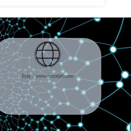
网站：www.wzsxtylt.com