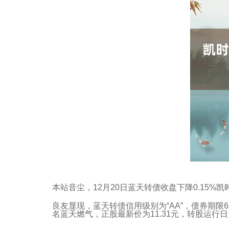
本站音尘，12月20日蓝天转债收盘下降0.15%凯时体
良友显现，蓝天转债信用级别为“AA”，债券期限6年（
名蓝天燃气，正股最新价为11.31元，转股运行日为