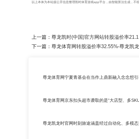
以上本体为本站据公开信息整理凯时体育游戏app平台，由智能算法生成，不
上一篇：
尊龙凯时(中国)官方网站转股溢价率21.
下一篇：
尊龙体育网转股溢价率32.55%-尊龙