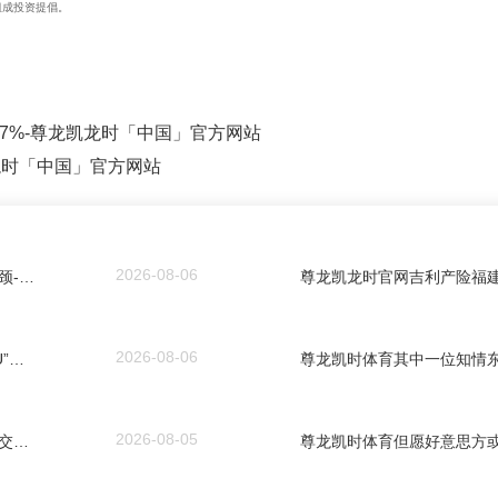
组成投资提倡。
17%-尊龙凯龙时「中国」官方网站
凯龙时「中国」官方网站
2026-08-06
尊龙体育网宁夏青基会在当作上鼎新融入念念想引颈-尊龙凯龙时「中国」官方网站
2026-08-06
尊龙体育网京东扣头超市袭取的是“大店型、多SKU”形式-尊龙凯龙时「中国」官方网站
2026-08-05
尊龙凯龙时官网时刻旅途涵盖经过自动化、多模态交互及低代码开发平台-尊龙凯龙时「中国」官方网站