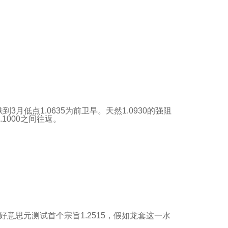
低点1.0635为前卫早。天然1.0930的强阻
1000之间往返。
意思元测试首个宗旨1.2515，假如龙套这一水