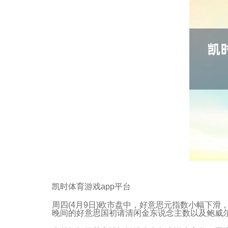
凯时体育游戏app平台
周四(4月9日)欧市盘中，好意思元指数小幅下滑，
晚间的好意思国初请清闲金东说念主数以及鲍威