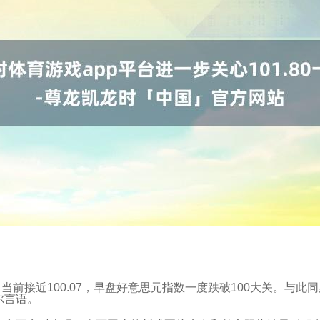
当前接近100.07，早盘好意思元指数一度跌破100大关。与此
尔言语。