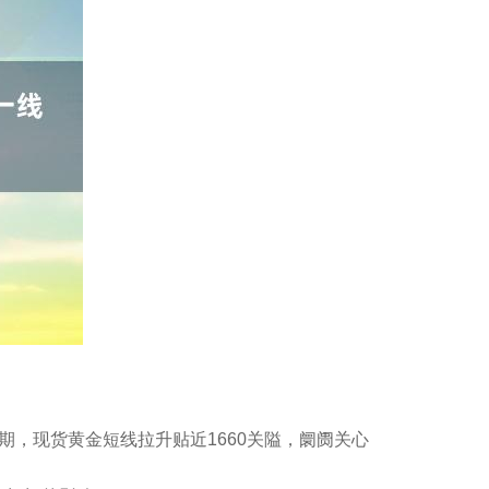
同期，现货黄金短线拉升贴近1660关隘，阛阓关心