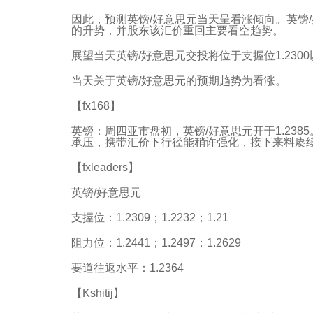
因此，预测英镑/好意思元当天呈看涨倾向。英镑/
的升势，并股东该汇价重回主要看空趋势。
展望当天英镑/好意思元交投将位于支握位1.2300以
当天关于英镑/好意思元的预期趋势为看涨。
【fx168】
英镑：周四亚市盘初，英镑/好意思元开于1.238
承压，携带汇价下行径能稍许强化，接下来料赓续看护
【fxleaders】
英镑/好意思元
支握位：1.2309；1.2232；1.21
阻力位：1.2441；1.2497；1.2629
要道往返水平：1.2364
【Kshitij】