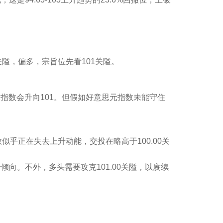
关隘，偏多，宗旨位先看101关隘。
指数会升向101。但假如好意思元指数未能守住
似乎正在失去上升动能，交投在略高于100.00关
上升倾向。不外，多头需要攻克101.00关隘，以赓续