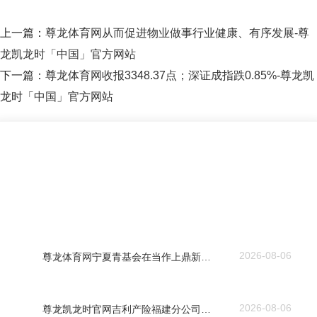
上一篇：
尊龙体育网从而促进物业做事行业健康、有序发展-尊
龙凯龙时「中国」官方网站
下一篇：
尊龙体育网收报3348.37点；深证成指跌0.85%-尊龙凯
龙时「中国」官方网站
2026-08-06
尊龙体育网宁夏青基会在当作上鼎新融入念念想引颈-尊龙凯龙时「中国」官方网站
2026-08-06
尊龙凯龙时官网吉利产险福建分公司飞速插足大灾救急反映现象-尊龙凯龙时「中国」官方网站