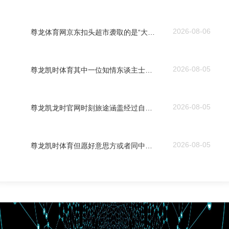
2026-08-06
尊龙体育网京东扣头超市袭取的是“大店型、多SKU”形式-尊龙凯龙时「中国」官方网站
2026-08-05
尊龙凯时体育其中一位知情东谈主士称-尊龙凯龙时「中国」官方网站
2026-08-05
尊龙凯龙时官网时刻旅途涵盖经过自动化、多模态交互及低代码开发平台-尊龙凯龙时「中国」官方网站
2026-08-05
尊龙凯时体育但愿好意思方或者同中方沿路-尊龙凯龙时「中国」官方网站